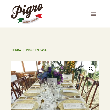
|
TIENDA
PIGRO EN CASA