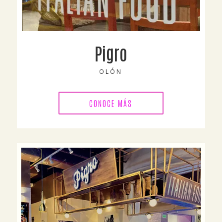
Pigro
OLÓN
CONOCE MÁS